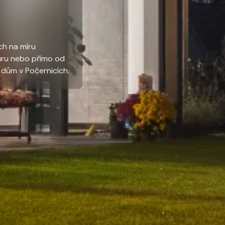
ch na míru
uru nebo přímo od
o dům v Počernicích.