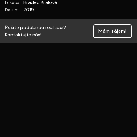
✅
Hradec Králové
Lokace:
✅
2019
Datum:
Řešíte podobnou realizaci?
Mám zájem!
Kontaktujte nás!